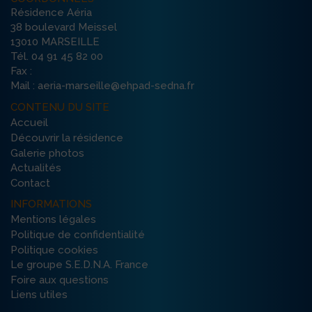
Résidence Aéria
38 boulevard Meissel
13010 MARSEILLE
Tél. 04 91 45 82 00
Fax :
Mail : aeria-marseille@ehpad-sedna.fr
CONTENU DU SITE
Accueil
Découvrir la résidence
Galerie photos
Actualités
Contact
INFORMATIONS
Mentions légales
Politique de confidentialité
Politique cookies
Le groupe S.E.D.N.A. France
Foire aux questions
Liens utiles