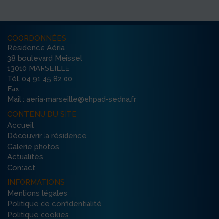
COORDONNÉES
Résidence Aéria
38 boulevard Meissel
13010 MARSEILLE
Tél. 04 91 45 82 00
Fax :
Mail : aeria-marseille@ehpad-sedna.fr
CONTENU DU SITE
Accueil
Découvrir la résidence
Galerie photos
Actualités
Contact
INFORMATIONS
Mentions légales
Politique de confidentialité
Politique cookies